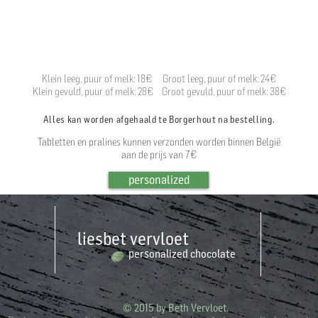
Klein leeg, puur of melk: 18€ Groot leeg, puur of melk: 24€
Klein gevuld, puur of melk: 28€ Groot gevuld, puur of melk: 38€
Alles kan worden afgehaald te Borgerhout na bestelling.
Tabletten en pralines kunnen verzonden worden binnen België
aan de prijs van 7€
personalized
liesbet
vervloet
personalized
chocolate
© 2015 by Beth Vervloet.