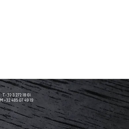
T+32 3 272 18 01
M +32 485 07 49 19